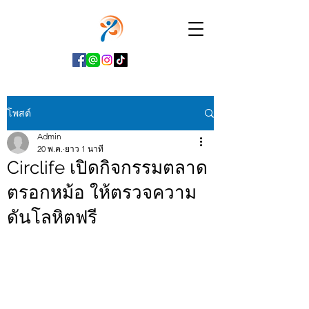
โพสต์
Admin
20 พ.ค.
ยาว 1 นาที
Circlife เปิดกิจกรรมตลาด
ตรอกหม้อ ให้ตรวจความ
ดันโลหิตฟรี