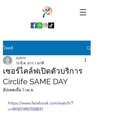
โพสต์
Admin
18 มี.ค.
ยาว 1 นาที
เซอร์ไคล์ฟเปิดตัวบริการ
Circlife SAME DAY
อัปเดตเมื่อ
3 เม.ย.
https://www.facebook.com/watch/?
v=893074957058831