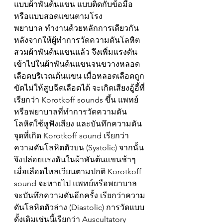
แบบผ้าพันต้นแขน แบบติดกับข้อมือ 
หรือแบบสอดแขนตามโรง
พยาบาล ทำงานด้วยหลักการเดียวกัน 
หลังจากให้ผู้ทำการวัดความดันโลหิต
สวมผ้าพันต้นแขนแล้ว จึงเพิ่มแรงดัน
เข้าไปในผ้าพันต้นแขนจนขวางหลอด
เลือดบริเวณต้นแขน เมื่อหลอดเลือดถูก
ขัดไม่ให้สูบฉีดเลือดได้ จะเกิดเสียงอู้อี้ที่
เรียกว่า Korotkoff sounds ขึ้น แพทย์
หรือพยาบาลที่ทำการวัดความดัน
โลหิตใช้หูฟังเสียง และบันทึกความดัน
จุดที่เกิด Korotkoff sound เรียกว่า
ความดันโลหิตตัวบน (Systolic) จากนั้น
จึงปล่อยแรงดันในผ้าพันต้นแขนช้าๆ 
เมื่อเลือดไหลเวียนตามปกติ Korotkoff 
sound จะหายไป แพทย์หรือพยาบาล
จะบันทึกความดันอีกครั้ง เรียกว่าความ
ดันโลหิตตัวล่าง (Diastolic) การวัดแบบ
ดั้งเดิมเช่นนี้เรียกว่า Auscultatory 