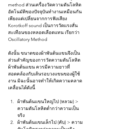
method ส่วนเครื่องวัดความดันโลหิต
อัตโนมัติของปัจจุบันทำงานเหมือนกัน 
เพียงแต่เปลี่ยนจากการฟังเสียง 
Korotkoff sound เป็นการวัดแรงสั่น
สะเทือนของหลอดเลือดแทน เรียกว่า 
Oscillatory Method
ดังนั้น ขนาดของผ้าพันต้นแขนจึงเป็น
ส่วนสำคัญของการวัดความดันโลหิต 
ผ้าพันต้นแขน ควรมีความยาวที่
สอดคล้องกับเส้นรอบวงแขนของผู้ใช้
งาน มิฉะนั้นอาจทำให้เกิดความคลาด
เคลื่อนได้ดังนี้
ผ้าพันต้นแขนใหญ่ไป (หลวม) > 
ความดันโลหิตต่ำกว่าความเป็น
จริง 
ผ้าพันต้นแขนเล็กไป (คับ) > ความ