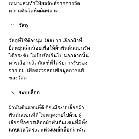
เหมาะสมทำให้ผลลัพธ์จากการวัด
ความดันโลหิตผิดพลาด
วัสดุ
วัสดุที่ใช้ต้องนุ่ม ใส่สบาย เลือกผ้าที่
ยืดหยุ่นเล็กน้อยเพื่อให้ผ้าพันต้นแขนรัด
ได้กระชับ ไม่บีบรัดเกินไป นอกจากนั้น
ควรเลือกผลิตภัณฑ์ที่ได้รับการรับรอง
จาก อย. เพื่อตรวจสอบข้อมูลการแพ้
ของวัสดุ
ระบบล็อก
ผ้าพันต้นแขนที่ดี ต้องมีระบบล็อกผ้า
พันต้นแขนที่ดี ไม่หลุดง่ายไปด้วย ผู้
เลือกซื้อควรเลือกผ้าพันต้นแขนที่มีทั้ง
แถบเวลโคร
และ
ห่วงเหล็กล็อก
ผ้าพัน
ต้นแขน ทำให้ไม่หลุดง่าย ได้ผลลัพธ์ที่