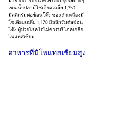
มาจากการบริโภคเครื่องปรุงรสต่างๆ 
เช่น น้ำปลามีโซเดียมเฉลี่ย 1,350 
มิลลิกรัมต่อช้อนโต๊ะ ซอสถั่วเหลืองมี
โซเดียมเฉลี่ย 1,178 มิลลิกรัมต่อช้อน
โต๊ะ ผู้ป่วยโรคไตไม่ควรบริโภคเกลือ
โพแทสเซียม
อาหารที่มีโพแทสเซียมสูง
คนเราควรทานโพแทสเซียมให้ได้ 