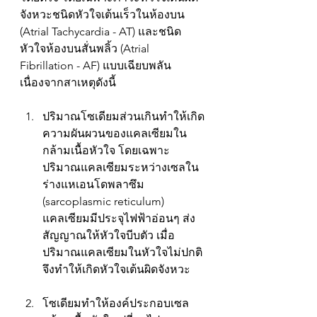
จังหวะชนิดหัวใจเต้นเร็วในห้องบน 
(Atrial Tachycardia - AT) และชนิด
หัวใจห้องบนสั่นพลิ้ว (Atrial 
Fibrillation - AF) แบบเฉียบพลัน 
เนื่องจากสาเหตุดังนี้
ปริมาณโซเดียมส่วนเกินทำให้เกิด
ความผันผวนของแคลเซียมใน
กล้ามเนื้อหัวใจ โดยเฉพาะ
ปริมาณแคลเซียมระหว่างเซลใน
ร่างแหเอนโดพลาซึม 
(sarcoplasmic reticulum) 
แคลเซียมมีประจุไฟฟ้าอ่อนๆ ส่ง
สัญญาณให้หัวใจบีบตัว เมื่อ
ปริมาณแคลเซียมในหัวใจไม่ปกติ 
จึงทำให้เกิดหัวใจเต้นผิดจังหวะ
โซเดียมทำให้องค์ประกอบเซล