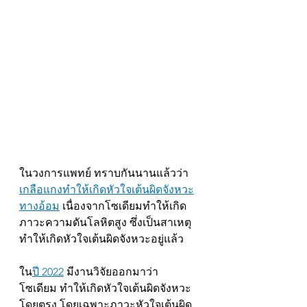
ในวงการแพทย์ ทราบกันนานแล้วว่า
เกลือแกงทำให้เกิดหัวใจเต้นผิดจังหวะ
ทางอ้อม
 เนื่องจากโซเดียมทำให้เกิด
ภาวะความดันโลหิตสูง ซึ่งเป็นสาเหตุ
ทำให้เกิดหัวใจเต้นผิดจังหวะอยู่แล้ว
ใน
ปี 2022
 มีงานวิจัยออกมาว่า 
โซเดียม ทำให้เกิดหัวใจเต้นผิดจังหวะ
โดยตรง โดยเฉพาะภาวะหัวใจเต้นผิด