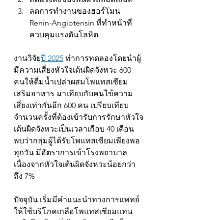
ลดการทำงานของฮอร์โมน 
Renin-Angiotensin ที่ทำหน้าที่
ควบคุมแรงดันโลหิต
งานวิจัย
ปี 2025
 ทำการทดลองโดยนำผู้
มีความเสี่ยงหัวใจเต้นผิดจังหวะ 600 
คนให้ดื่มน้ำเปล่าผสมโพแทสเซียม
เสริมอาหาร มาเทียบกับคนไข้ความ
เสี่ยงเท่ากันอีก 600 คน เปรียบเทียบ
จำนวนครั้งที่ต้องเข้ารับการรักษาหัวใจ
เต้นผิดจังหวะเป็นเวลาเกือบ 40 เดือน 
พบว่ากลุ่มผู้ได้รับโพแทสเซียมเพียงพอ
ทุกวัน มีอัตราการเข้าโรงพยาบาล
เนื่องจากหัวใจเต้นผิดจังหวะน้อยกว่า
ถึง 7%
ปัจจุบัน เริ่มมีคำแนะนำทางการแพทย์
ให้ใช้บริโภคเกลือโพแทสเซียมแทน