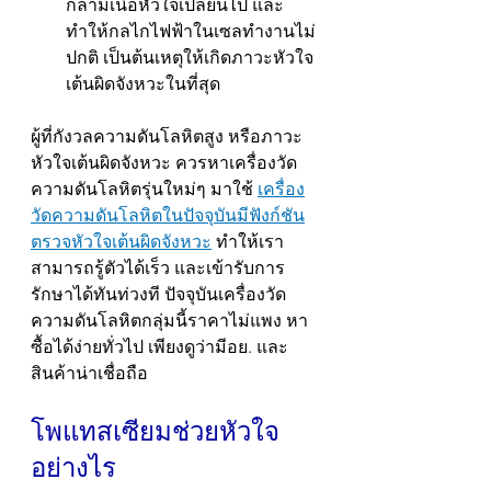
กล้ามเนื้อหัวใจเปลี่ยนไป และ
ทำให้กลไกไฟฟ้าในเซลทำงานไม่
ปกติ เป็นต้นเหตุให้เกิดภาวะหัวใจ
เต้นผิดจังหวะในที่สุด
ผู้ที่กังวลความดันโลหิตสูง หรือภาวะ
หัวใจเต้นผิดจังหวะ ควรหาเครื่องวัด
ความดันโลหิตรุ่นใหม่ๆ มาใช้ 
เครื่อง
วัดความดันโลหิตในปัจจุบันมีฟังก์ชัน
ตรวจหัวใจเต้นผิดจังหวะ
 ทำให้เรา
สามารถรู้ตัวได้เร็ว และเข้ารับการ
รักษาได้ทันท่วงที ปัจจุบันเครื่องวัด
ความดันโลหิตกลุ่มนี้ราคาไม่แพง หา
ซื้อได้ง่ายทั่วไป เพียงดูว่ามีอย. และ
สินค้าน่าเชื่อถือ
โพแทสเซียมช่วยหัวใจ
อย่างไร