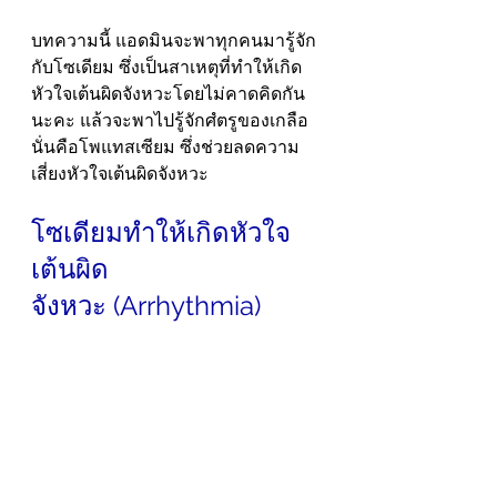
บทความนี้ แอดมินจะพาทุกคนมารู้จัก
กับโซเดียม ซึ่งเป็นสาเหตุที่ทำให้เกิด
หัวใจเต้นผิดจังหวะโดยไม่คาดคิดกัน
นะคะ แล้วจะพาไปรู้จักศํตรูของเกลือ 
นั่นคือโพแทสเซียม ซึ่งช่วยลดความ
เสี่ยงหัวใจเต้นผิดจังหวะ
โซเดียมทำให้เกิดหัวใจ
เต้นผิด
จังหวะ (Arrhythmia)