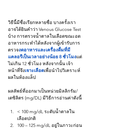
วิธีนี้มีชื่อเรียกหลายชื่อ บางครั้งเรา
อาจได้ยินคำว่า Venous Glucose Test 
บ้าง การตรวจน้ำตาลในเลือดขณะอด
อาหารกระทำได้หลังจากผู้เข้ารับการ
ตรวจ
งดอาหารและเครื่องดื่มที่มี
แคลอรีเป็นเวลาอย่างน้อย 8 ชั่วโมง
แต่
ไม่เกิน 12 ชั่วโมง หลังจากนั้น เจ้า
หน้าที่จึง
เจาะเลือด
เพื่อนำไปวิเคราะห์
ผลในห้องแล็ป
ผลลัพธ์ที่ออกมาเป็นหน่วยมิลลิกรัม/
เดซิลิตร (mg/DL) มีวิธีการอ่านค่าดังนี้
< 100 mg/dL ระดับน้ำตาลใน
เลือดปกติ
100 – 125 mg/dL อยู่ในภาวะก่อน