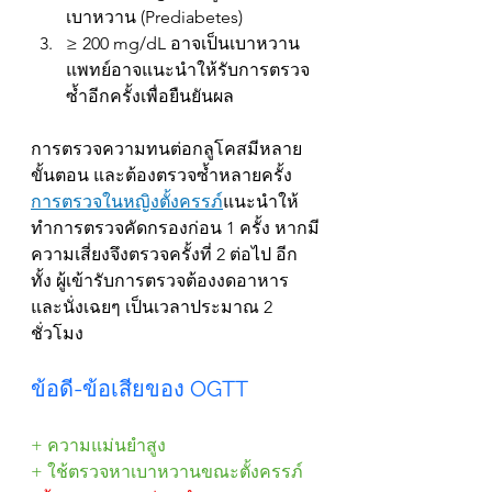
เบาหวาน (Prediabetes)
≥ 200 mg/dL อาจเป็นเบาหวาน 
แพทย์อาจแนะนำให้รับการตรวจ
ซ้ำอีกครั้งเพื่อยืนยันผล
การตรวจความทนต่อกลูโคสมีหลาย
ขั้นตอน และต้องตรวจซ้ำหลายครั้ง 
การตรวจในหญิงตั้งครรภ์
แนะนำให้
ทำการตรวจคัดกรองก่อน 1 ครั้ง หากมี
ความเสี่ยงจึงตรวจครั้งที่ 2 ต่อไป อีก
ทั้ง ผู้เข้ารับการตรวจต้องงดอาหาร 
และนั่งเฉยๆ เป็นเวลาประมาณ 2 
ชั่วโมง
ข้อดี-ข้อเสียของ OGTT 
+ ความแม่นยำสูง
+ ใช้ตรวจหาเบาหวานขณะตั้งครรภ์