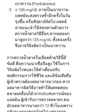
เบาหวาน (Prediabetes)
≥ 126 mg/dL อาจเป็นเบาหวาน 
แพทย์จะส่งตรวจซ้ำอีกครั้งในวัน
รุ่งขึ้น หรือสัปดาห์ถัดไป แพทย์
อาจแนะนำให้สอบทวนด้วยการ
ตรวจน้ำตาลวิธีอื่นๆ หากผลออก
มาสูงกว่า 125 mg/dL ทั้งสองครั้ง 
จึงอาจวินิจฉัยว่าเป็นเบาหวาน
การตรวจน้ำตาลในเลือดด้วยวิธีนี้มี
ข้อดี คือความน่าเชื่อถือสูง ใช้ในการ
วินิจฉัยโรคและให้คำเตือนปรับ
พฤติกรรมการใช้ชีวิต และมีข้อเสียคือ 
ผู้เข้าตรวจต้องอดอาหารมาก่อน หาก
อดอาหารผิดวิธีอาจทำให้ผลทดสอบ
คลาดเคลื่อนได้ จากประสบการณ์ของ
แอดมิน ผู้เข้ารับการตรวจหลายๆ คน
มักอดอาหารนานกว่า 12 ชั่วโมงเพราะ
กลัวจะอดอาหารน้อยไป แต่การอด