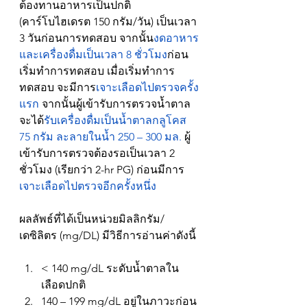
ต้องทานอาหารเป็นปกติ 
(คาร์โบไฮเดรต 150 กรัม/วัน) เป็นเวลา 
3 วันก่อนการทดสอบ จากนั้น
งดอาหาร
และเครื่องดื่มเป็นเวลา 8 ชั่วโมง
ก่อน
เริ่มทำการทดสอบ เมื่อเริ่มทำการ
ทดสอบ จะมีการ
เจาะเลือดไปตรวจครั้ง
แรก
 จากนั้นผู้เข้ารับการตรวจน้ำตาล
จะได้
รับเครื่องดื่มเป็นน้ำตาลกลูโคส 
75 กรัม ละลายในน้ำ 250 – 300 มล.
 ผู้
เข้ารับการตรวจต้องรอเป็นเวลา 2 
ชั่วโมง (เรียกว่า 2-hr PG) ก่อนมีการ
เจาะเลือดไปตรวจอีกครั้งหนึ่ง
ผลลัพธ์ที่ได้เป็นหน่วยมิลลิกรัม/
เดซิลิตร (mg/DL) มีวิธีการอ่านค่าดังนี้
< 140 mg/dL ระดับน้ำตาลใน
เลือดปกติ
140 – 199 mg/dL อยู่ในภาวะก่อน