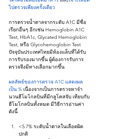
ไปตรวจเพียงครั้งเดียว
การตรวจน้ำตาลจากระดับ A1C มีชื่อ
เรียกอื่นๆ อีกเช่น Hemoglobin A1C 
Test, HbA1c, Glycated Hemoglobin 
Test, หรือ Glycohemoglobin Test 
ปัจจุบันประเทศไทยมีห้องแล็บที่ได้รับ
การรับรองมากขึ้น ผู้ต้องการรับการ
ตรวจจึงมีทางเลือกมากขึ้น
ผลลัพธ์ของการตรวจ A1C แสดงผล
เป็น %
 เนื่องจากเป็นการตรวจหาจำ
นวนฮีโมโกลบินที่มีกลูโคสจับ เทียบกับ
ฮีโมโกลบินทั้งหมด มีวิธีการอ่านค่า
ดังนี้
<5.7% ระดับน้ำตาลในเลือดผิด
ปกติ