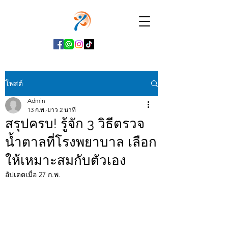
โพสต์
Admin
13 ก.พ.
ยาว 2 นาที
สรุปครบ! รู้จัก 3 วิธีตรวจ
น้ำตาลที่โรงพยาบาล เลือก
ให้เหมาะสมกับตัวเอง
อัปเดตเมื่อ
27 ก.พ.