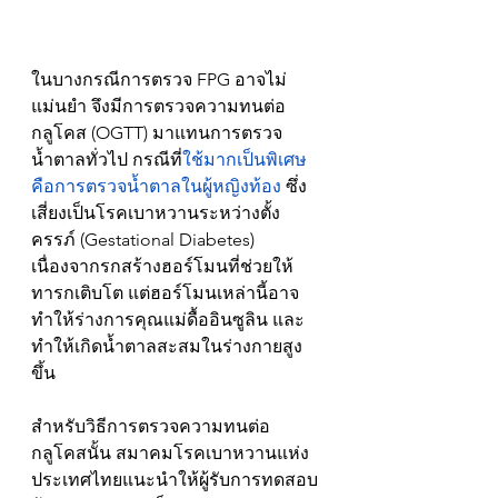
ในบางกรณีการตรวจ FPG อาจไม่
แม่นยำ จึงมีการตรวจความทนต่อ
กลูโคส (OGTT) มาแทนการตรวจ
น้ำตาลทั่วไป กรณีที่
ใช้มากเป็นพิเศษ
คือการตรวจน้ำตาลในผู้หญิงท้อง
 ซึ่ง
เสี่ยงเป็นโรคเบาหวานระหว่างตั้ง
ครรภ์ (Gestational Diabetes) 
เนื่องจากรกสร้างฮอร์โมนที่ช่วยให้
ทารกเติบโต แต่ฮอร์โมนเหล่านี้อาจ
ทำให้ร่างการคุณแม่ดื้ออินซูลิน และ
ทำให้เกิดน้ำตาลสะสมในร่างกายสูง
ขึ้น
สำหรับวิธีการตรวจความทนต่อ
กลูโคสนั้น สมาคมโรคเบาหวานแห่ง
ประเทศไทยแนะนำให้ผู้รับการทดสอบ