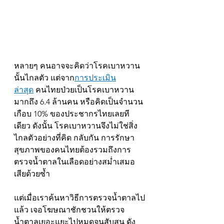
หลายๆ คนอาจจะคิดว่าโรคเบาหวาน
นั้นไกลตัว แต่จาก
การประเมิน
ล่าสุด
 คนไทยป่วยเป็นโรคเบาหวาน
มากถึง 6.4 ล้านคน หรือคิดเป็นจำนวน
เกือบ 10% ของประชากรไทยเลยที
เดียว ดังนั้น โรคเบาหวานจึงไม่ใช่สิ่ง
ไกลตัวอย่างที่คิด กลับกัน การรักษา
สุขภาพของคนไทยต้องรวมถึงการ
ตรวจน้ำตาลในเลือดอย่างสม่ำเสมอ
เสียด้วยซ้ำ
แต่เมื่อเราค้นหาวิธีการตรวจน้ำตาลไป
แล้ว เจอโฆษณาชักชวนให้ตรวจ
น้ำตาลเยอะแยะไปหมดจนสับสน ดัง